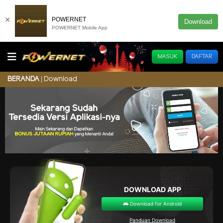
×
POWERNET
Download
POWERNET Mobile App
MASUK
DAFTAR
Download
BERANDA
DOWNLOAD APP
Download for Android
Panduan Download